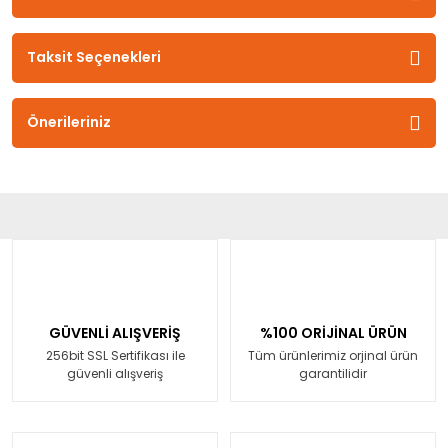
Taksit Seçenekleri
Önerileriniz
GÜVENLİ ALIŞVERİŞ
%100 ORİJİNAL ÜRÜN
256bit SSL Sertifikası ile
Tüm ürünlerimiz orjinal ürün
güvenli alışveriş
garantilidir