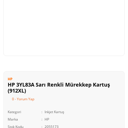
HP
HP 3YL83A Sarı Renkli Mürekkep Kartuş
(912XL)
0 - Yorum Yap
Kategori
Inkjet Kartuş
Marka
HP
Stok Kodu
2055173