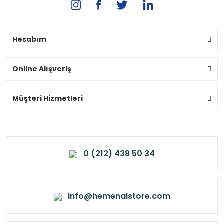
Hesabım
Online Alışveriş
Müşteri Hizmetleri
0 (212) 438 50 34
info@hemenalstore.com