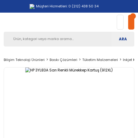
Müşteri Hizmetleri: 0 (212) 438 50 34
ARA
Bilişim Teknoloji Ürünleri
Baskı Çözümleri
Tüketim Malzemeleri
Inkjet Ka