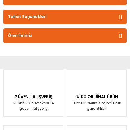
Taksit Seçenekleri
Önerileriniz
GÜVENLİ ALIŞVERİŞ
%100 ORİJİNAL ÜRÜN
256bit SSL Sertifikası ile
Tüm ürünlerimiz orjinal ürün
güvenli alışveriş
garantilidir