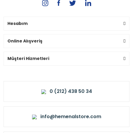
Hesabım
Online Alışveriş
Müşteri Hizmetleri
0 (212) 438 50 34
info@hemenalstore.com