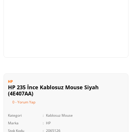
HP
HP 235 İnce Kablosuz Mouse Siyah
(4E407AA)
0 - Yorum Yap
Kategori
Kablosuz Mouse
Marka
HP
Stok Kodu
2065126