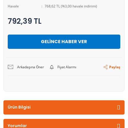
Havale
768,62 TL (%3,00 havale indirimi)
792,39 TL
GELİNCE HABER VER
Arkadaşına Öner
Fiyat Alarmı
Paylaş
Ürün Bilgisi
Yorumlar