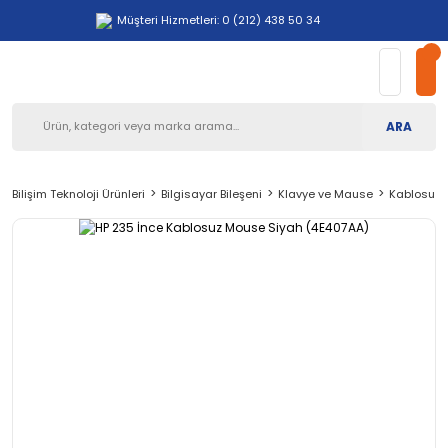
Müşteri Hizmetleri: 0 (212) 438 50 34
ARA
Bilişim Teknoloji Ürünleri
Bilgisayar Bileşeni
Klavye ve Mause
Kablosuz