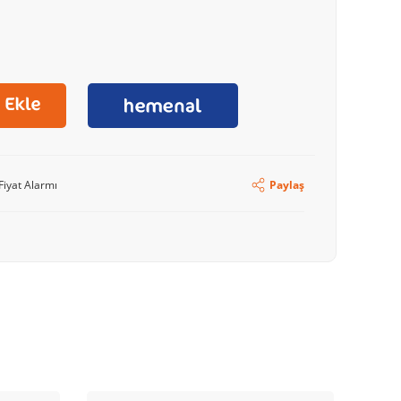
Fiyat Alarmı
Paylaş