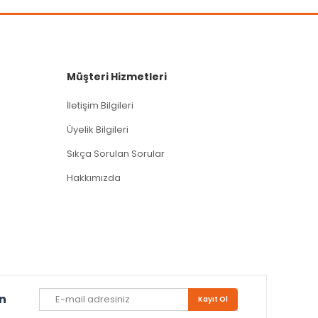
Müşteri Hizmetleri
İletişim Bilgileri
Üyelik Bilgileri
Sıkça Sorulan Sorular
Hakkımızda
un
Kayıt Ol