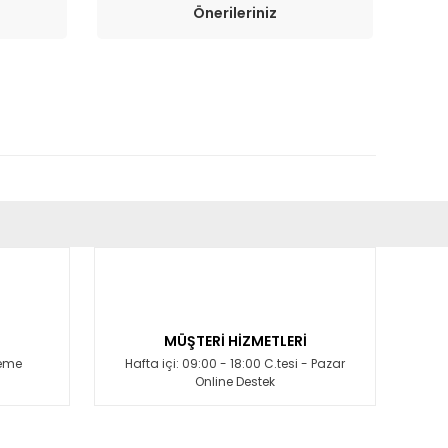
Önerileriniz
fımıza iletebilirsiniz.
MÜŞTERİ HİZMETLERİ
deme
Hafta içi: 09:00 - 18:00 C.tesi - Pazar
Online Destek