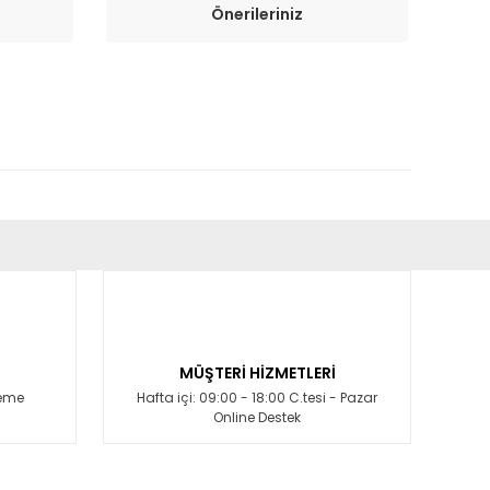
Önerileriniz
fımıza iletebilirsiniz.
MÜŞTERİ HİZMETLERİ
deme
Hafta içi: 09:00 - 18:00 C.tesi - Pazar
Online Destek