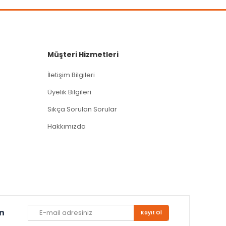
Müşteri Hizmetleri
İletişim Bilgileri
Üyelik Bilgileri
Sıkça Sorulan Sorular
Hakkımızda
un
Kayıt Ol