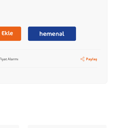
Fiyat Alarmı
Paylaş