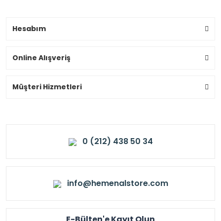
Hesabım
Online Alışveriş
Müşteri Hizmetleri
0 (212) 438 50 34
info@hemenalstore.com
E-Bülten'e Kayıt Olun