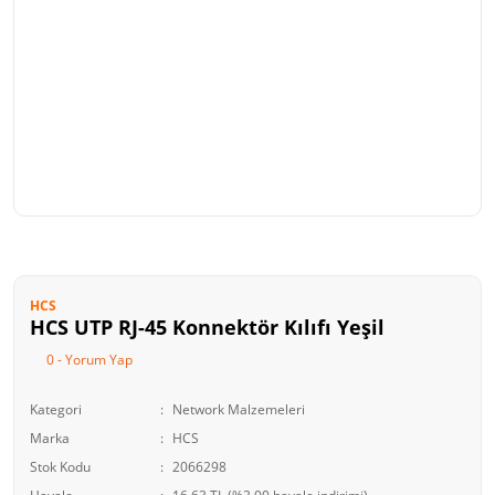
HCS
HCS UTP RJ-45 Konnektör Kılıfı Yeşil
0 - Yorum Yap
Kategori
Network Malzemeleri
Marka
HCS
Stok Kodu
2066298