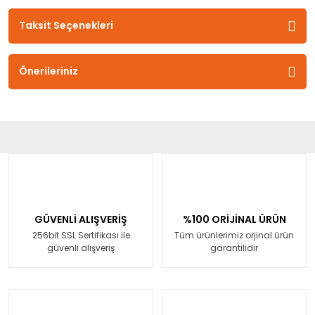
Taksit Seçenekleri
Önerileriniz
GÜVENLİ ALIŞVERİŞ
%100 ORİJİNAL ÜRÜN
256bit SSL Sertifikası ile
Tüm ürünlerimiz orjinal ürün
güvenli alışveriş
garantilidir