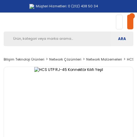
Müşteri Hizmetleri: 0 (212) 438 50 34
ARA
Bilişim Teknoloji Ürünleri
Network Çözümleri
Network Malzemeleri
HCS UT