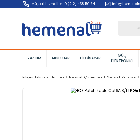
Müşteri Hizmetleri: 0 (212) 438 50 34
info@hemenals
GÜÇ
YAZILIM
AKSESUAR
BILGISAYAR
ELEKTRONIĞI
Bilişim Teknoloji Ürünleri
Network Çözümleri
Network Kablosu