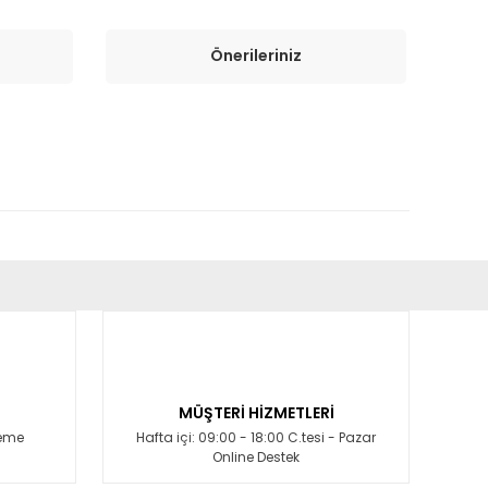
Önerileriniz
fımıza iletebilirsiniz.
MÜŞTERİ HİZMETLERİ
deme
Hafta içi: 09:00 - 18:00 C.tesi - Pazar
Online Destek