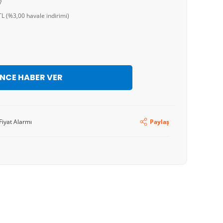
7
L (%3,00 havale indirimi)
İNCE HABER VER
Fiyat Alarmı
Paylaş