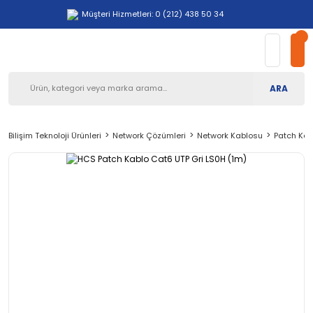
Müşteri Hizmetleri: 0 (212) 438 50 34
ARA
Bilişim Teknoloji Ürünleri
Network Çözümleri
Network Kablosu
Patch Kab