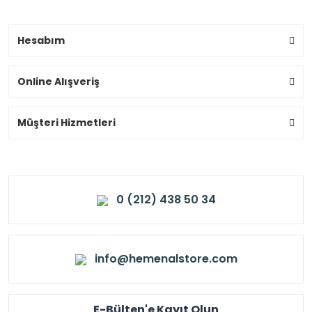
Hesabım
Online Alışveriş
Müşteri Hizmetleri
0 (212) 438 50 34
info@hemenalstore.com
E-Bülten'e Kayıt Olun