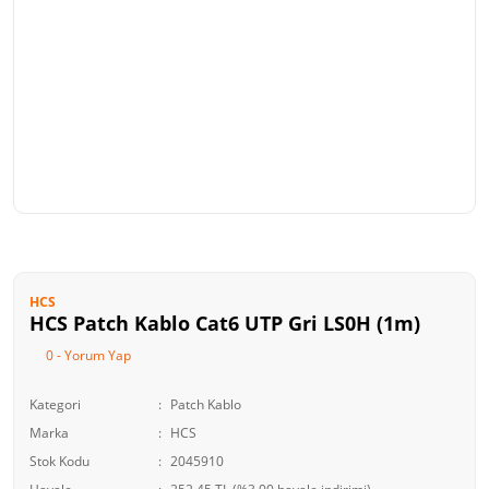
HCS
HCS Patch Kablo Cat6 UTP Gri LS0H (1m)
0 - Yorum Yap
Kategori
Patch Kablo
Marka
HCS
Stok Kodu
2045910