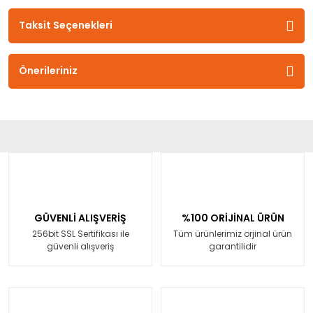
Taksit Seçenekleri
Önerileriniz
GÜVENLİ ALIŞVERİŞ
%100 ORİJİNAL ÜRÜN
256bit SSL Sertifikası ile
Tüm ürünlerimiz orjinal ürün
güvenli alışveriş
garantilidir