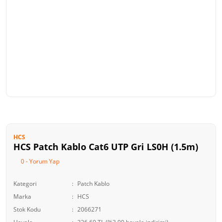
HCS
HCS Patch Kablo Cat6 UTP Gri LS0H (1.5m)
0 - Yorum Yap
Kategori
Patch Kablo
Marka
HCS
Stok Kodu
2066271