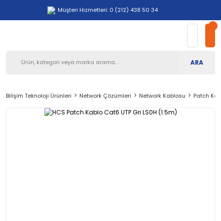
Müşteri Hizmetleri: 0 (212) 438 50 34
ARA
Bilişim Teknoloji Ürünleri
Network Çözümleri
Network Kablosu
Patch Kab