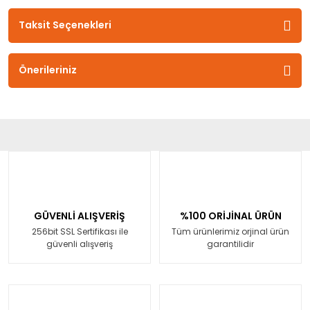
Taksit Seçenekleri
Önerileriniz
GÜVENLİ ALIŞVERİŞ
%100 ORİJİNAL ÜRÜN
256bit SSL Sertifikası ile
Tüm ürünlerimiz orjinal ürün
güvenli alışveriş
garantilidir