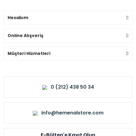
Hesabım
Online Alışveriş
Müşteri Hizmetleri
0 (212) 438 50 34
info@hemenalstore.com
E-Bülten'e Kayıt Olun