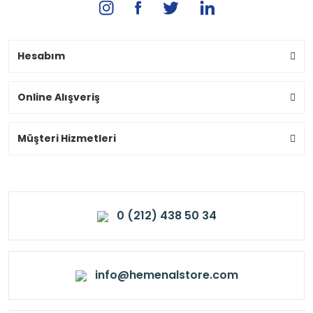
Hesabım
Online Alışveriş
Müşteri Hizmetleri
0 (212) 438 50 34
info@hemenalstore.com