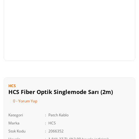
HCS
HCS Fiber Optik Singlemode Sarı (2m)
0 - Yorum Yap
Kategori
Patch Kablo
Marka
HCS
Stok Kodu
2066352