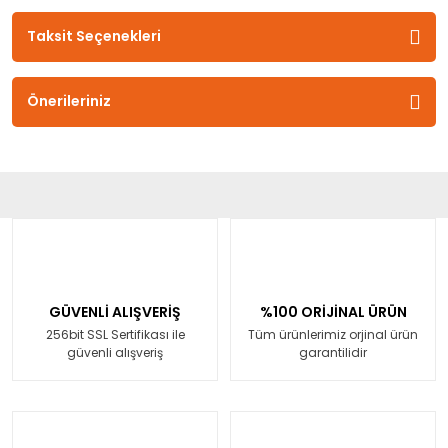
Taksit Seçenekleri
Önerileriniz
GÜVENLİ ALIŞVERİŞ
%100 ORİJİNAL ÜRÜN
256bit SSL Sertifikası ile
Tüm ürünlerimiz orjinal ürün
güvenli alışveriş
garantilidir