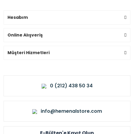
Hesabım
Online Alışveriş
Müşteri Hizmetleri
0 (212) 438 50 34
info@hemenalstore.com
E-Bülten'e Kayıt Olun