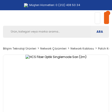
Müşteri Hizmetleri: 0 (212) 438 50 34
ARA
Bilişim Teknoloji Ürünleri
Network Çözümleri
Network Kablosu
Patch Kab