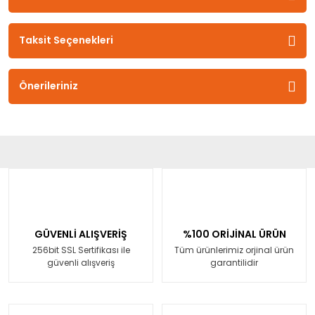
Taksit Seçenekleri
Önerileriniz
GÜVENLİ ALIŞVERİŞ
%100 ORİJİNAL ÜRÜN
256bit SSL Sertifikası ile
Tüm ürünlerimiz orjinal ürün
güvenli alışveriş
garantilidir