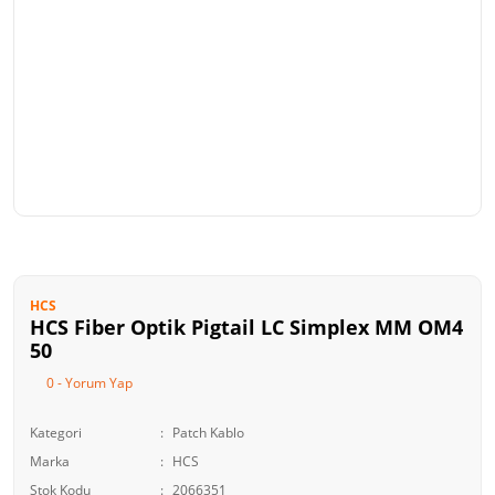
HCS
HCS Fiber Optik Pigtail LC Simplex MM OM4
50
0 - Yorum Yap
Kategori
Patch Kablo
Marka
HCS
Stok Kodu
2066351