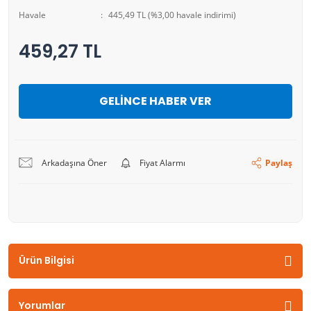
Havale
445,49 TL (%3,00 havale indirimi)
459,27 TL
GELİNCE HABER VER
Arkadaşına Öner
Fiyat Alarmı
Paylaş
Ürün Bilgisi
Yorumlar