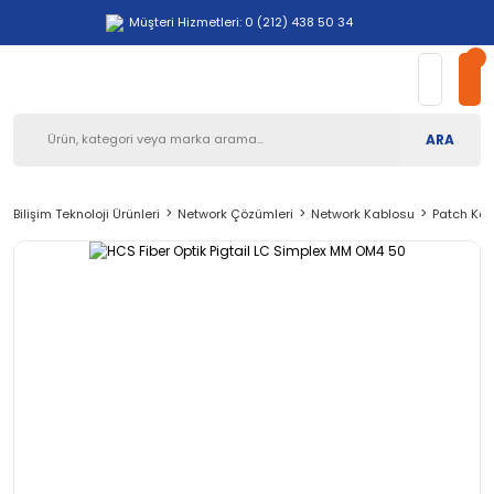
Müşteri Hizmetleri: 0 (212) 438 50 34
ARA
Bilişim Teknoloji Ürünleri
Network Çözümleri
Network Kablosu
Patch Kab