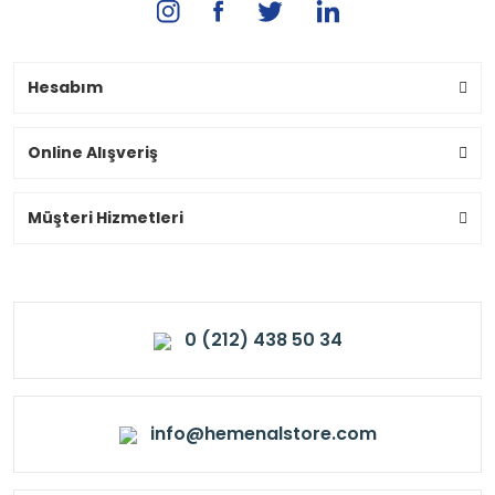
Hesabım
Online Alışveriş
Müşteri Hizmetleri
0 (212) 438 50 34
info@hemenalstore.com