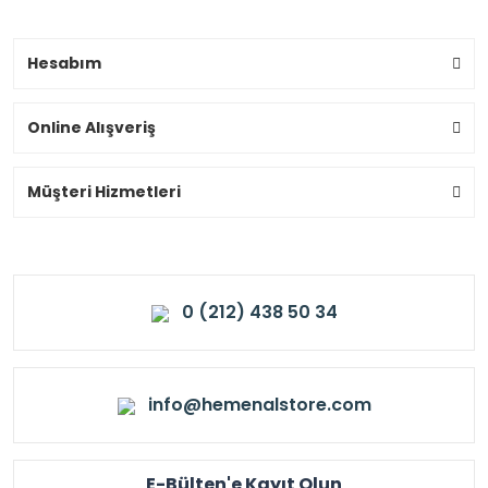
Hesabım
Online Alışveriş
Müşteri Hizmetleri
0 (212) 438 50 34
info@hemenalstore.com
E-Bülten'e Kayıt Olun