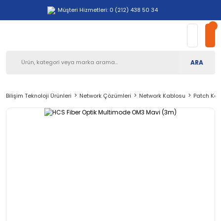
Müşteri Hizmetleri: 0 (212) 438 50 34
ARA
Bilişim Teknoloji Ürünleri
Network Çözümleri
Network Kablosu
Patch Kab