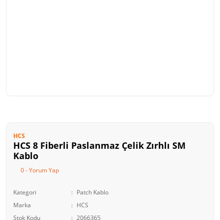
HCS
HCS 8 Fiberli Paslanmaz Çelik Zırhlı SM
Kablo
0 - Yorum Yap
Kategori
Patch Kablo
Marka
HCS
Stok Kodu
2066365