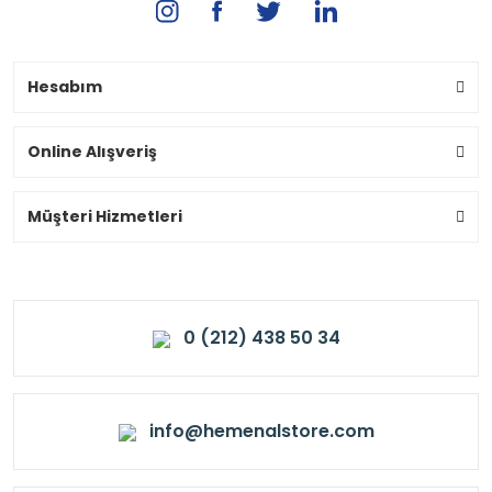
Hesabım
Online Alışveriş
Müşteri Hizmetleri
0 (212) 438 50 34
info@hemenalstore.com