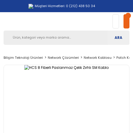
Müşteri Hizmetleri: 0 (212) 438 50 34
ARA
Bilişim Teknoloji Ürünleri
Network Çözümleri
Network Kablosu
Patch Kab