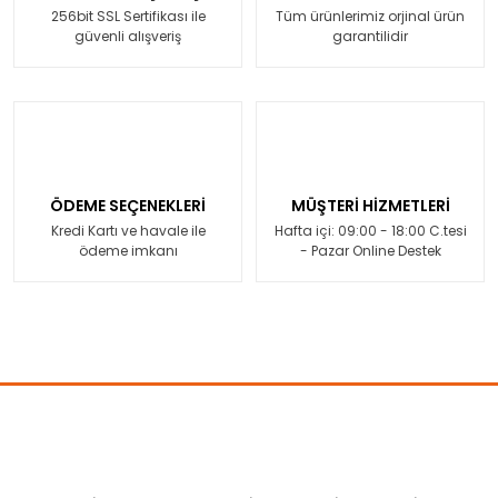
256bit SSL Sertifikası ile
Tüm ürünlerimiz orjinal ürün
güvenli alışveriş
garantilidir
ÖDEME SEÇENEKLERİ
MÜŞTERİ HİZMETLERİ
Kredi Kartı ve havale ile
Hafta içi: 09:00 - 18:00 C.tesi
ödeme imkanı
- Pazar Online Destek