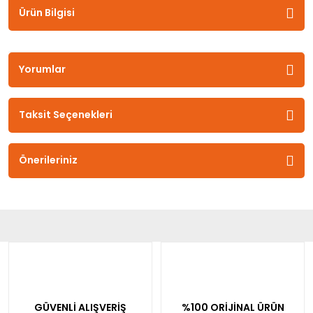
Ürün Bilgisi
Yorumlar
Taksit Seçenekleri
Önerileriniz
GÜVENLİ ALIŞVERİŞ
%100 ORİJİNAL ÜRÜN