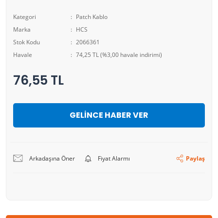
Kategori
Patch Kablo
Marka
HCS
Stok Kodu
2066361
Havale
74,25 TL (%3,00 havale indirimi)
76,55 TL
GELİNCE HABER VER
Arkadaşına Öner
Fiyat Alarmı
Paylaş