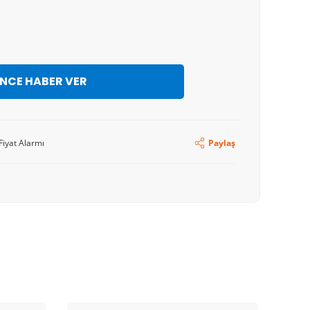
İNCE HABER VER
Fiyat Alarmı
Paylaş