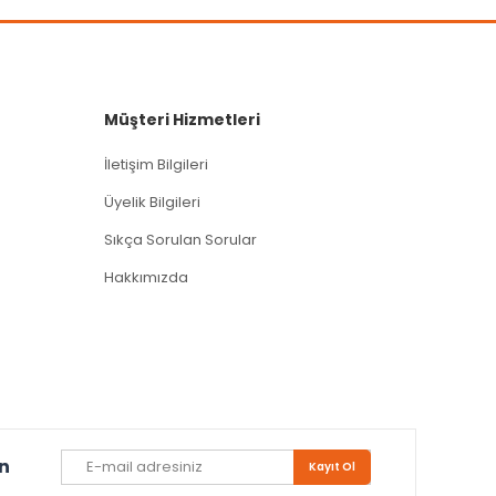
Müşteri Hizmetleri
İletişim Bilgileri
Üyelik Bilgileri
Sıkça Sorulan Sorular
Hakkımızda
un
Kayıt Ol