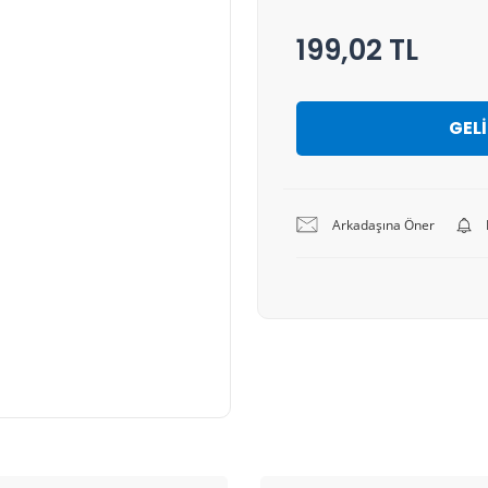
199,02 TL
GEL
Arkadaşına Öner