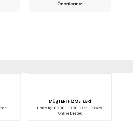
Önerileriniz
fımıza iletebilirsiniz.
MÜŞTERİ HİZMETLERİ
deme
Hafta içi: 09:00 - 18:00 C.tesi - Pazar
Online Destek