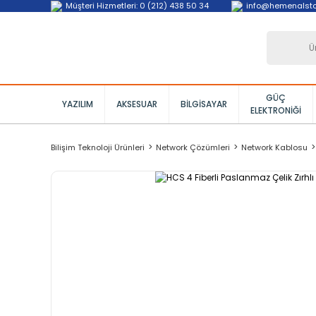
Müşteri Hizmetleri: 0 (212) 438 50 34
info@hemenalst
GÜÇ
YAZILIM
AKSESUAR
BILGISAYAR
ELEKTRONIĞI
Bilişim Teknoloji Ürünleri
Network Çözümleri
Network Kablosu