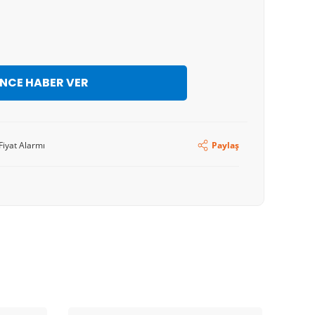
İNCE HABER VER
Fiyat Alarmı
Paylaş