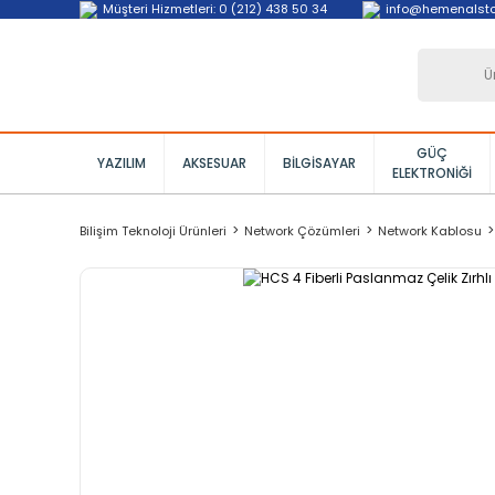
Müşteri Hizmetleri: 0 (212) 438 50 34
info@hemenalst
GÜÇ
YAZILIM
AKSESUAR
BILGISAYAR
ELEKTRONIĞI
Bilişim Teknoloji Ürünleri
Network Çözümleri
Network Kablosu