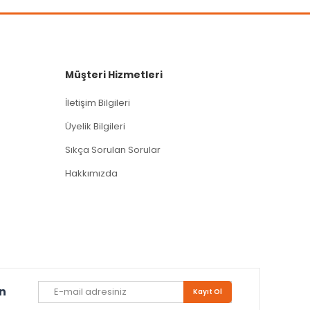
Müşteri Hizmetleri
İletişim Bilgileri
Üyelik Bilgileri
Sıkça Sorulan Sorular
Hakkımızda
un
Kayıt Ol