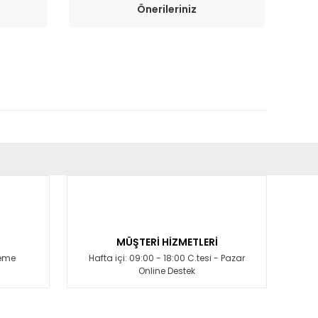
Önerileriniz
fımıza iletebilirsiniz.
MÜŞTERİ HİZMETLERİ
deme
Hafta içi: 09:00 - 18:00 C.tesi - Pazar
Online Destek