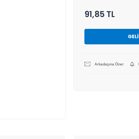
91,85 TL
GEL
Arkadaşına Öner