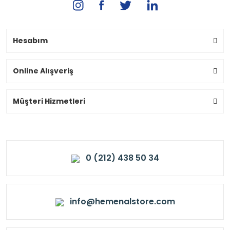
Hesabım
Online Alışveriş
Müşteri Hizmetleri
0 (212) 438 50 34
info@hemenalstore.com