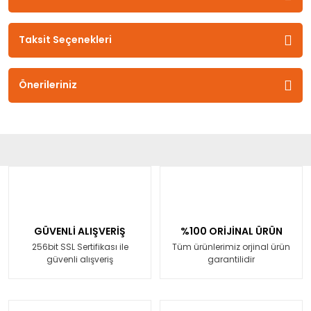
Taksit Seçenekleri
Önerileriniz
GÜVENLİ ALIŞVERİŞ
%100 ORİJİNAL ÜRÜN
256bit SSL Sertifikası ile
Tüm ürünlerimiz orjinal ürün
güvenli alışveriş
garantilidir