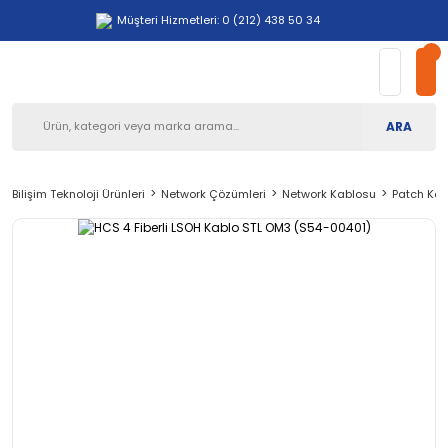
Müşteri Hizmetleri: 0 (212) 438 50 34
ARA
Bilişim Teknoloji Ürünleri
Network Çözümleri
Network Kablosu
Patch Kab