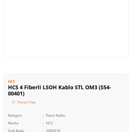
HCS
HCS 4 Fiberli LSOH Kablo STL OM3 (S54-
00401)
0 - Yorum Yap
Kategori
Patch Kablo
Marka
HCS
Stok Kodu
2066318