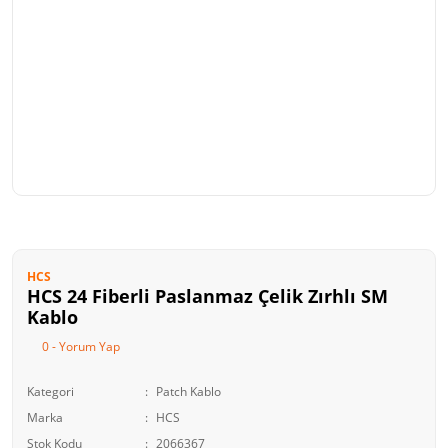
HCS
HCS 24 Fiberli Paslanmaz Çelik Zırhlı SM
Kablo
0 - Yorum Yap
Kategori
Patch Kablo
Marka
HCS
Stok Kodu
2066367