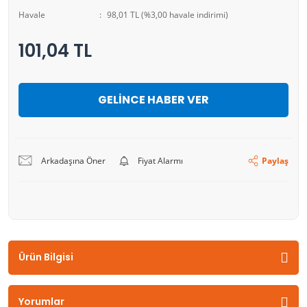
Havale
98,01 TL (%3,00 havale indirimi)
101,04 TL
GELİNCE HABER VER
Arkadaşına Öner
Fiyat Alarmı
Paylaş
Ürün Bilgisi
Yorumlar