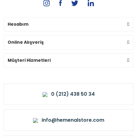
Hesabım
Online Alışveriş
Müşteri Hizmetleri
0 (212) 438 50 34
info@hemenalstore.com