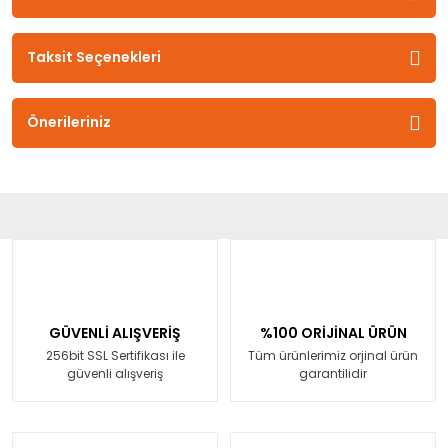
Taksit Seçenekleri
Önerileriniz
GÜVENLİ ALIŞVERİŞ
%100 ORİJİNAL ÜRÜN
256bit SSL Sertifikası ile
Tüm ürünlerimiz orjinal ürün
güvenli alışveriş
garantilidir