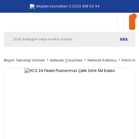
Müşteri Hizmetleri: 0 (212) 438 50 34
ARA
Bilişim Teknoloji Ürünleri
Network Çözümleri
Network Kablosu
Patch Kab