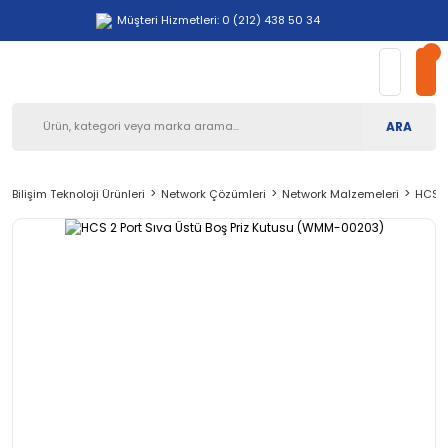
Müşteri Hizmetleri: 0 (212) 438 50 34
ARA
Bilişim Teknoloji Ürünleri
Network Çözümleri
Network Malzemeleri
HCS 2