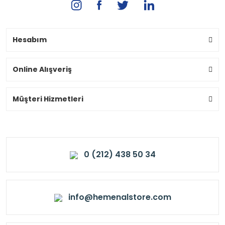
Hesabım
Online Alışveriş
Müşteri Hizmetleri
0 (212) 438 50 34
info@hemenalstore.com