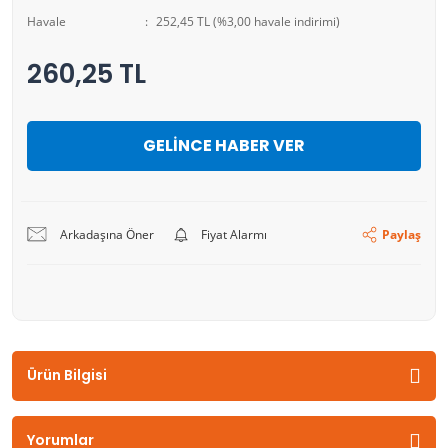
Havale
252,45 TL (%3,00 havale indirimi)
260,25 TL
GELİNCE HABER VER
Arkadaşına Öner
Fiyat Alarmı
Paylaş
Ürün Bilgisi
Yorumlar