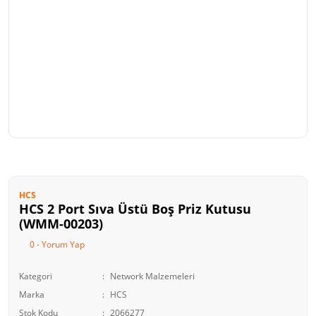
HCS
HCS 2 Port Sıva Üstü Boş Priz Kutusu
(WMM-00203)
0 - Yorum Yap
Kategori
Network Malzemeleri
Marka
HCS
Stok Kodu
2066277