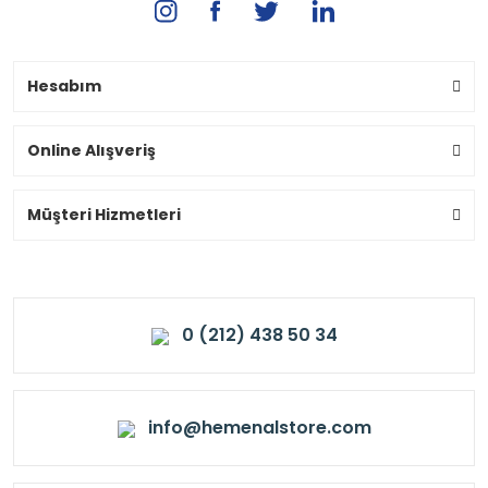
Hesabım
Online Alışveriş
Müşteri Hizmetleri
0 (212) 438 50 34
info@hemenalstore.com