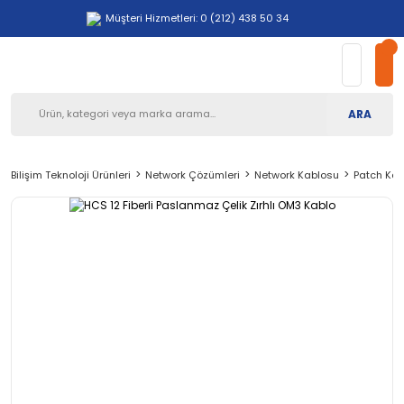
Müşteri Hizmetleri: 0 (212) 438 50 34
ARA
Bilişim Teknoloji Ürünleri
Network Çözümleri
Network Kablosu
Patch Kab