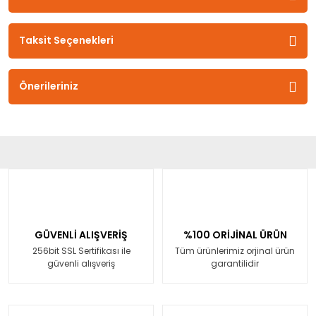
Taksit Seçenekleri
Önerileriniz
GÜVENLİ ALIŞVERİŞ
%100 ORİJİNAL ÜRÜN
256bit SSL Sertifikası ile
Tüm ürünlerimiz orjinal ürün
güvenli alışveriş
garantilidir