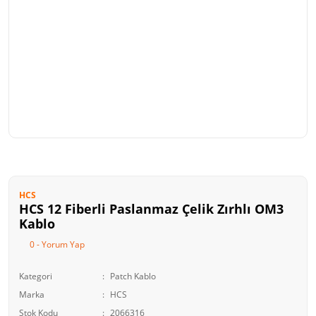
HCS
HCS 12 Fiberli Paslanmaz Çelik Zırhlı OM3
Kablo
0 - Yorum Yap
Kategori
Patch Kablo
Marka
HCS
Stok Kodu
2066316