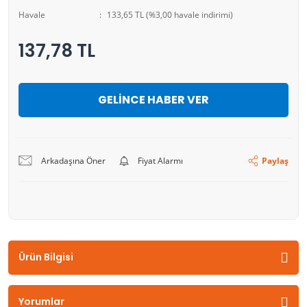
Havale
133,65 TL (%3,00 havale indirimi)
137,78 TL
GELİNCE HABER VER
Arkadaşına Öner
Fiyat Alarmı
Paylaş
Ürün Bilgisi
Yorumlar