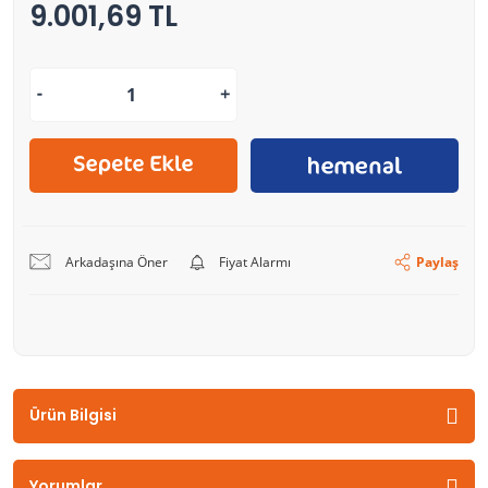
9.001,69 TL
Arkadaşına Öner
Fiyat Alarmı
Paylaş
Ürün Bilgisi
Yorumlar