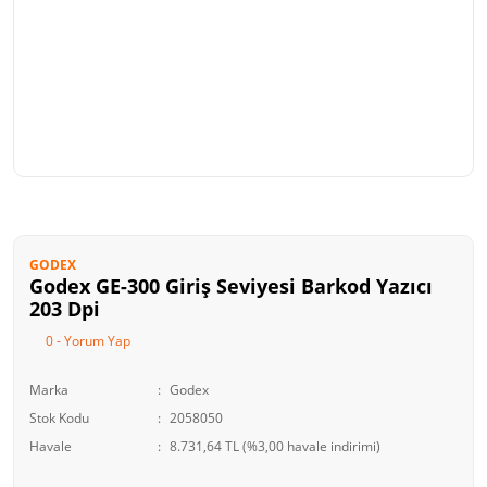
GODEX
Godex GE-300 Giriş Seviyesi Barkod Yazıcı
203 Dpi
0 - Yorum Yap
Marka
Godex
Stok Kodu
2058050
Havale
8.731,64 TL (%3,00 havale indirimi)