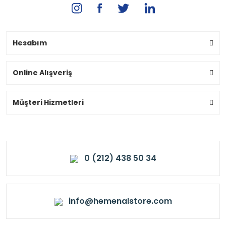
Hesabım
Online Alışveriş
Müşteri Hizmetleri
0 (212) 438 50 34
info@hemenalstore.com