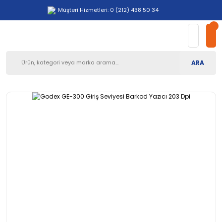
Müşteri Hizmetleri: 0 (212) 438 50 34
ARA