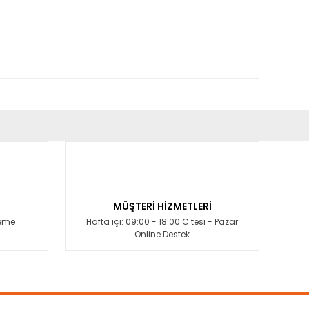
fımıza iletebilirsiniz.
MÜŞTERİ HİZMETLERİ
deme
Hafta içi: 09:00 - 18:00 C.tesi - Pazar
Online Destek