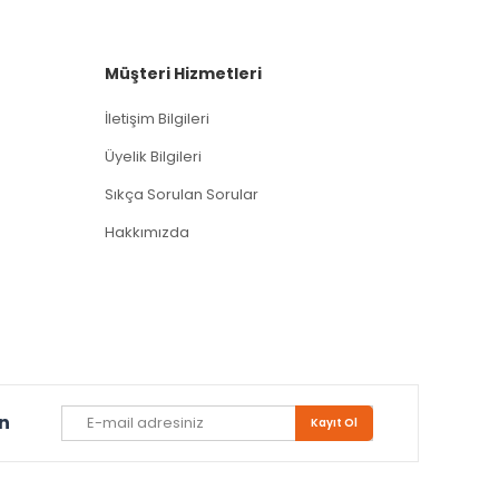
Müşteri Hizmetleri
İletişim Bilgileri
Üyelik Bilgileri
Sıkça Sorulan Sorular
Hakkımızda
un
Kayıt Ol