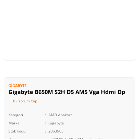
GIGABYTE
Gigabyte B650M S2H D5 AM5 Vga Hdmi Dp
0 - Yorum Yap
Kategori
AMD Anakart
Marka
Gigabyte
Stok Kodu
2063903