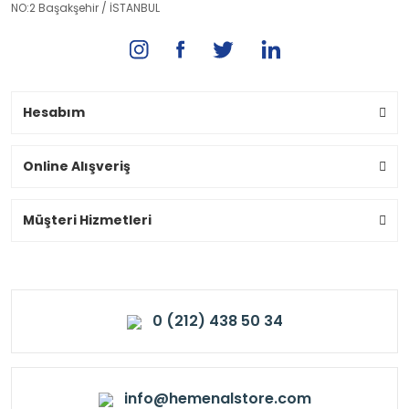
NO:2 Başakşehir / İSTANBUL
Hesabım
Online Alışveriş
Müşteri Hizmetleri
0 (212) 438 50 34
info@hemenalstore.com