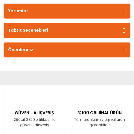
Yorumlar
Taksit Seçenekleri
Önerileriniz
GÜVENLİ ALIŞVERİŞ
%100 ORİJİNAL ÜRÜN
256bit SSL Sertifikası ile
Tüm ürünlerimiz orjinal ürün
güvenli alışveriş
garantilidir