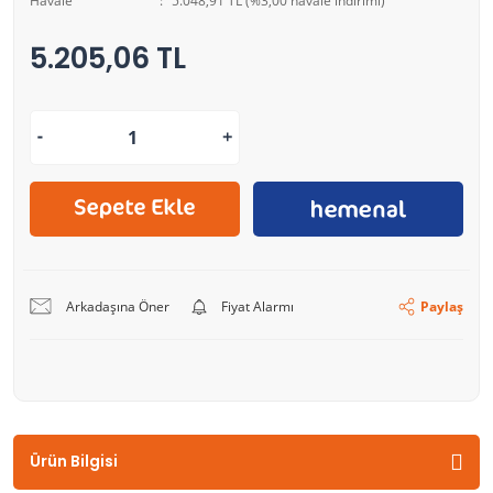
Havale
5.048,91 TL (%3,00 havale indirimi)
5.205,06 TL
Arkadaşına Öner
Fiyat Alarmı
Paylaş
Ürün Bilgisi