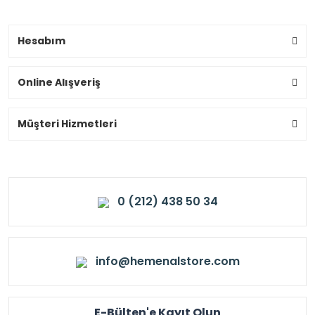
Hesabım
Online Alışveriş
Müşteri Hizmetleri
0 (212) 438 50 34
info@hemenalstore.com
E-Bülten'e Kayıt Olun