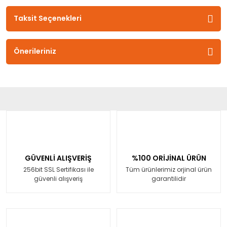
Taksit Seçenekleri
Önerileriniz
GÜVENLİ ALIŞVERİŞ
%100 ORİJİNAL ÜRÜN
256bit SSL Sertifikası ile
Tüm ürünlerimiz orjinal ürün
güvenli alışveriş
garantilidir