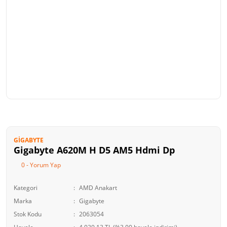
GIGABYTE
Gigabyte A620M H D5 AM5 Hdmi Dp
0 - Yorum Yap
Kategori
AMD Anakart
Marka
Gigabyte
Stok Kodu
2063054