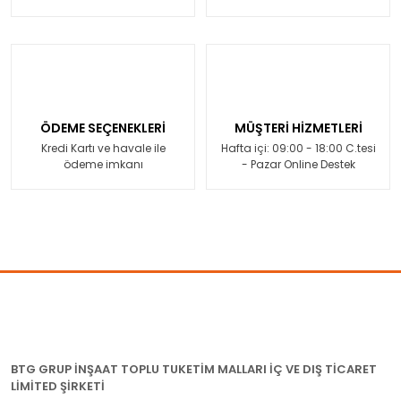
ÖDEME SEÇENEKLERİ
MÜŞTERİ HİZMETLERİ
Kredi Kartı ve havale ile
Hafta içi: 09:00 - 18:00 C.tesi
ödeme imkanı
- Pazar Online Destek
BTG GRUP İNŞAAT TOPLU TUKETİM MALLARI İÇ VE DIŞ TİCARET
LİMİTED ŞİRKETİ