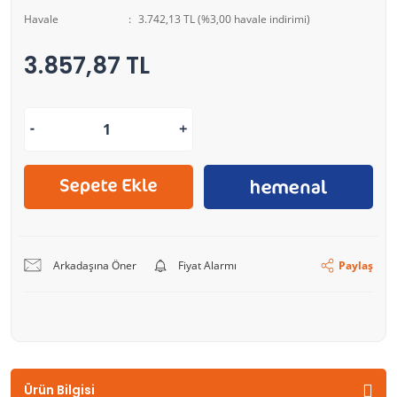
Havale
3.742,13 TL (%3,00 havale indirimi)
3.857,87 TL
Arkadaşına Öner
Fiyat Alarmı
Paylaş
Ürün Bilgisi