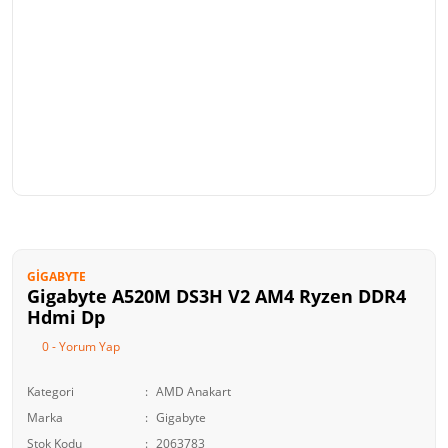
GIGABYTE
Gigabyte A520M DS3H V2 AM4 Ryzen DDR4
Hdmi Dp
0 - Yorum Yap
Kategori
AMD Anakart
Marka
Gigabyte
Stok Kodu
2063783