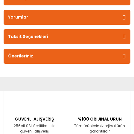
Yorumlar
Taksit Seçenekleri
Önerileriniz
GÜVENLİ ALIŞVERİŞ
%100 ORİJİNAL ÜRÜN
256bit SSL Sertifikası ile
Tüm ürünlerimiz orjinal ürün
güvenli alışveriş
garantilidir