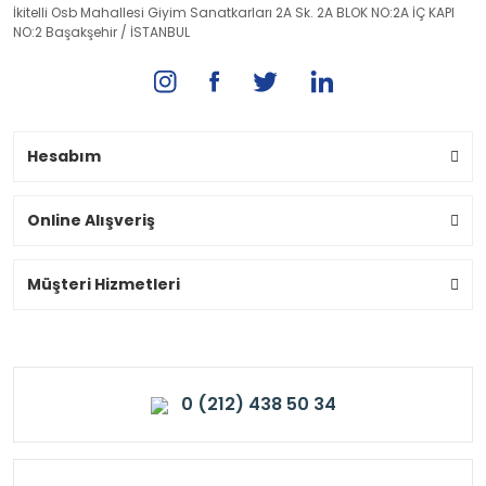
İkitelli Osb Mahallesi Giyim Sanatkarları 2A Sk. 2A BLOK NO:2A İÇ KAPI
NO:2 Başakşehir / İSTANBUL
Hesabım
Online Alışveriş
Müşteri Hizmetleri
0 (212) 438 50 34