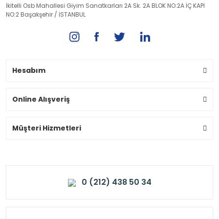
İkitelli Osb Mahallesi Giyim Sanatkarları 2A Sk. 2A BLOK NO:2A İÇ KAPI
NO:2 Başakşehir / İSTANBUL
Hesabım
Online Alışveriş
Müşteri Hizmetleri
0 (212) 438 50 34