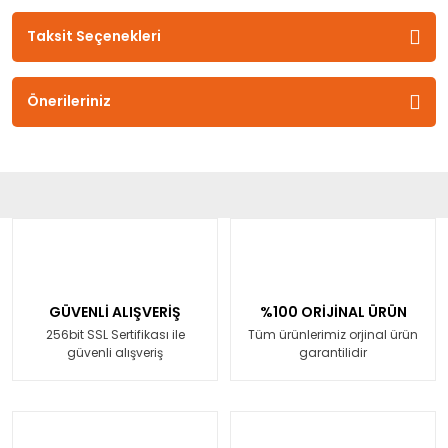
Taksit Seçenekleri
Önerileriniz
GÜVENLİ ALIŞVERİŞ
%100 ORİJİNAL ÜRÜN
256bit SSL Sertifikası ile
Tüm ürünlerimiz orjinal ürün
güvenli alışveriş
garantilidir