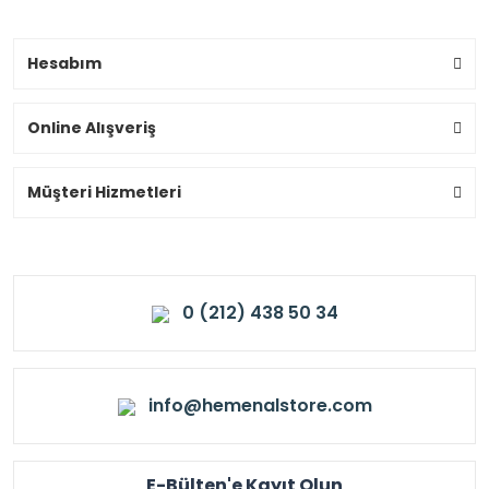
Hesabım
Online Alışveriş
Müşteri Hizmetleri
0 (212) 438 50 34
info@hemenalstore.com
E-Bülten'e Kayıt Olun