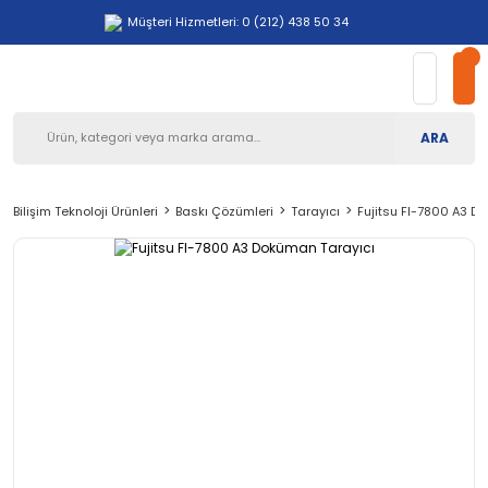
Müşteri Hizmetleri: 0 (212) 438 50 34
ARA
Bilişim Teknoloji Ürünleri
Baskı Çözümleri
Tarayıcı
Fujitsu FI-7800 A3 D