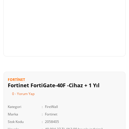
FORTINET
Fortinet FortiGate-40F -Cihaz + 1 Yıl
0 - Yorum Yap
Kategori
FireWall
Marka
Fortinet
Stok Kodu
2058405