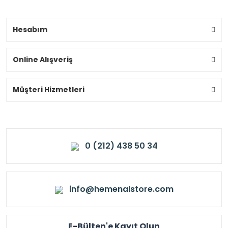
Hesabım
Online Alışveriş
Müşteri Hizmetleri
0 (212) 438 50 34
info@hemenalstore.com
E-Bülten'e Kayıt Olun