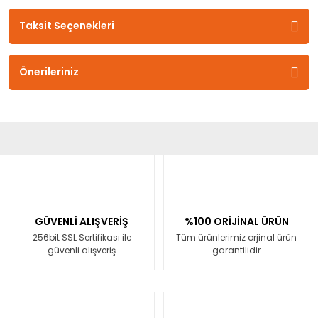
Taksit Seçenekleri
Önerileriniz
GÜVENLİ ALIŞVERİŞ
%100 ORİJİNAL ÜRÜN
256bit SSL Sertifikası ile
Tüm ürünlerimiz orjinal ürün
güvenli alışveriş
garantilidir