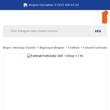
Müşteri Hizmetleri: 0 (212) 438 50 34
ARA
Bilişim Teknoloji Ürünleri
Bilgisayar Bileşeni
FireWall
Fortinet FortiGate-4