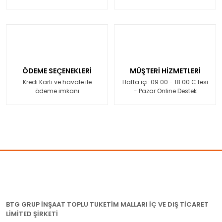
ÖDEME SEÇENEKLERİ
MÜŞTERİ HİZMETLERİ
Kredi Kartı ve havale ile
Hafta içi: 09:00 - 18:00 C.tesi
ödeme imkanı
- Pazar Online Destek
BTG GRUP İNŞAAT TOPLU TUKETİM MALLARI İÇ VE DIŞ TİCARET
LİMİTED ŞİRKETİ