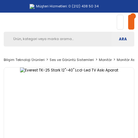
Müşteri Hizmetleri: 0 (212) 438 50 34
ARA
Bilişim Teknoloji Ürünleri
Ses ve Görüntü Sistemleri
Monitör
Monitör Askı