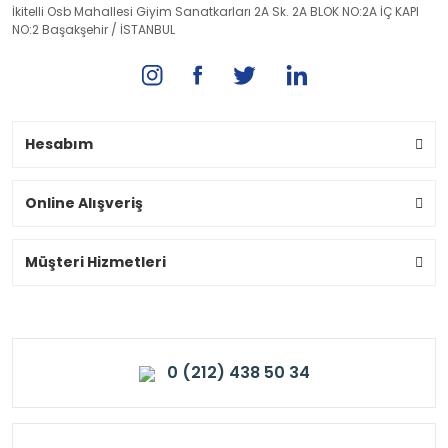
İkitelli Osb Mahallesi Giyim Sanatkarları 2A Sk. 2A BLOK NO:2A İÇ KAPI
NO:2 Başakşehir / İSTANBUL
Hesabım
Online Alışveriş
Müşteri Hizmetleri
0 (212) 438 50 34