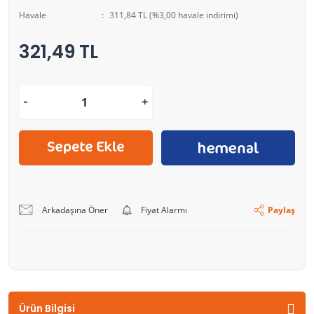
Havale
311,84 TL (%3,00 havale indirimi)
321,49 TL
Arkadaşına Öner
Fiyat Alarmı
Paylaş
Ürün Bilgisi