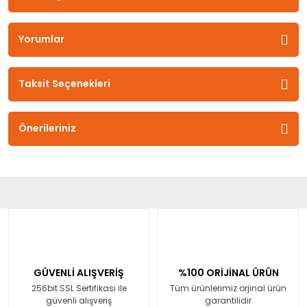
Yorumlar
Taksit Seçenekleri
Önerileriniz
GÜVENLİ ALIŞVERİŞ
%100 ORİJİNAL ÜRÜN
256bit SSL Sertifikası ile
Tüm ürünlerimiz orjinal ürün
güvenli alışveriş
garantilidir