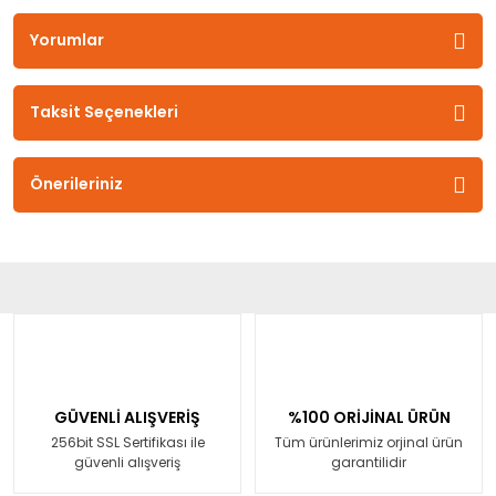
Yorumlar
Taksit Seçenekleri
Önerileriniz
GÜVENLİ ALIŞVERİŞ
%100 ORİJİNAL ÜRÜN
256bit SSL Sertifikası ile
Tüm ürünlerimiz orjinal ürün
güvenli alışveriş
garantilidir