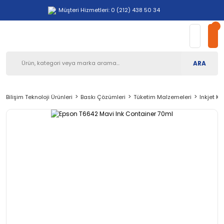
Müşteri Hizmetleri: 0 (212) 438 50 34
ARA
Bilişim Teknoloji Ürünleri
Baskı Çözümleri
Tüketim Malzemeleri
Inkjet Ka