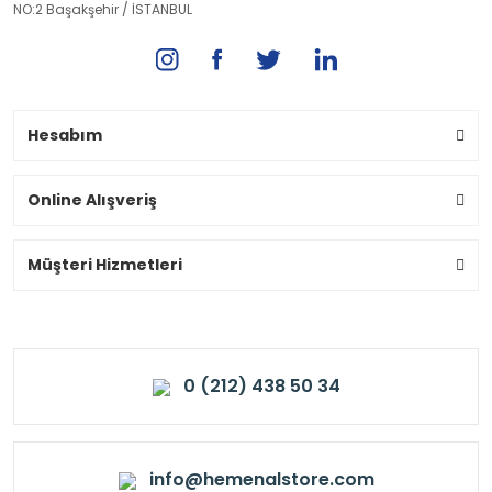
NO:2 Başakşehir / İSTANBUL
Hesabım
Online Alışveriş
Müşteri Hizmetleri
0 (212) 438 50 34
info@hemenalstore.com