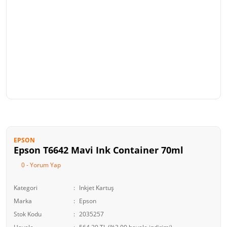
EPSON
Epson T6642 Mavi Ink Container 70ml
0 - Yorum Yap
Kategori
Inkjet Kartuş
Marka
Epson
Stok Kodu
2035257