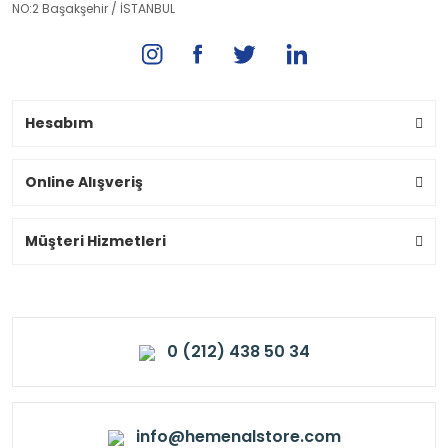
NO:2 Başakşehir / İSTANBUL
Hesabım
Online Alışveriş
Müşteri Hizmetleri
0 (212) 438 50 34
info@hemenalstore.com