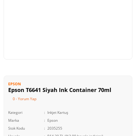
EPSON
Epson T6641 Siyah Ink Container 70ml
0 - Yorum Yap
Kategori
Inkjet Kartuş
Marka
Epson
Stok Kodu
2035255