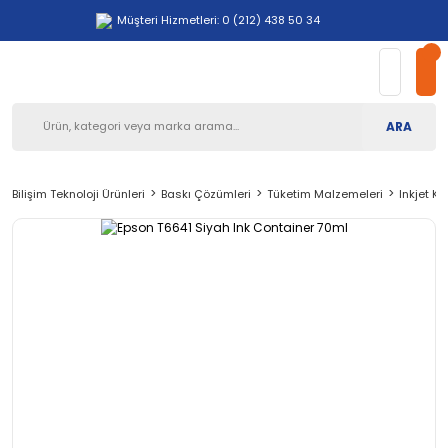
Müşteri Hizmetleri: 0 (212) 438 50 34
ARA
Bilişim Teknoloji Ürünleri
Baskı Çözümleri
Tüketim Malzemeleri
Inkjet Ka