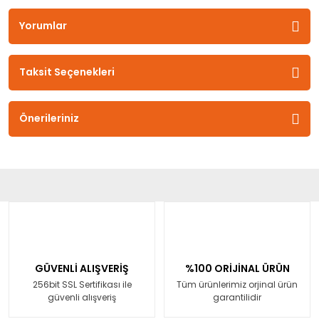
Yorumlar
Taksit Seçenekleri
Önerileriniz
GÜVENLİ ALIŞVERİŞ
%100 ORİJİNAL ÜRÜN
256bit SSL Sertifikası ile
Tüm ürünlerimiz orjinal ürün
güvenli alışveriş
garantilidir