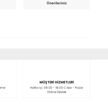
Önerileriniz
fımıza iletebilirsiniz.
MÜŞTERİ HİZMETLERİ
deme
Hafta içi: 09:00 - 18:00 C.tesi - Pazar
Online Destek