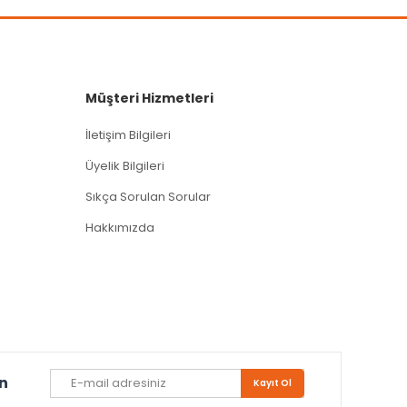
Müşteri Hizmetleri
İletişim Bilgileri
Üyelik Bilgileri
Sıkça Sorulan Sorular
Hakkımızda
un
Kayıt Ol