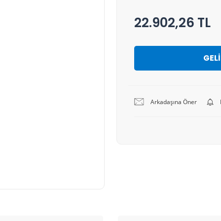
22.902,26 TL
GEL
Arkadaşına Öner