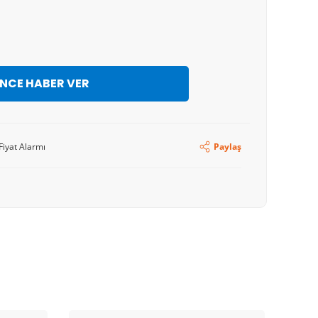
İNCE HABER VER
Fiyat Alarmı
Paylaş