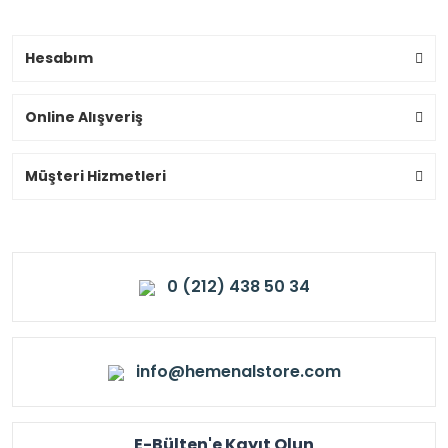
Hesabım
Online Alışveriş
Müşteri Hizmetleri
0 (212) 438 50 34
info@hemenalstore.com
E-Bülten'e Kayıt Olun