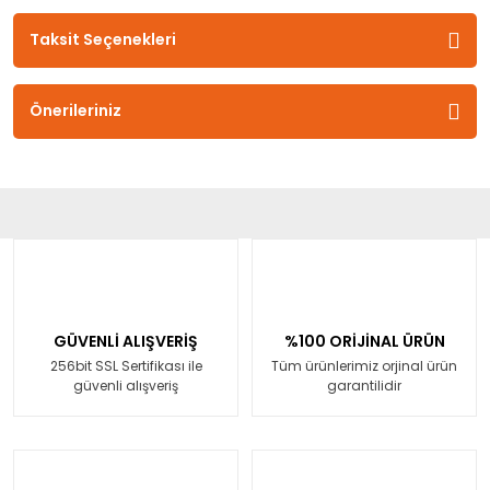
Taksit Seçenekleri
Önerileriniz
GÜVENLİ ALIŞVERİŞ
%100 ORİJİNAL ÜRÜN
256bit SSL Sertifikası ile
Tüm ürünlerimiz orjinal ürün
güvenli alışveriş
garantilidir