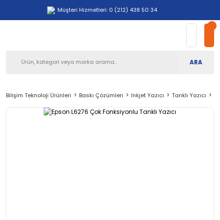
Müşteri Hizmetleri: 0 (212) 438 50 34
ARA
Bilişim Teknoloji Ürünleri
Baskı Çözümleri
Inkjet Yazıcı
Tanklı Yazıcı
Ep