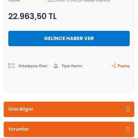
Havale
22.274,60 TL (%3,00 havale indirimi)
22.963,50 TL
GELİNCE HABER VER
Arkadaşına Öner
Fiyat Alarmı
Paylaş
Ürün Bilgisi
Yorumlar