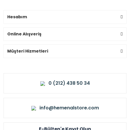
Hesabım
Online Alışveriş
Müşteri Hizmetleri
0 (212) 438 50 34
info@hemenalstore.com
E-Bülten'e Kayıt Olun