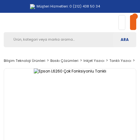
Müşteri Hizmetleri: 0 (212) 438 50 34
ARA
Bilişim Teknoloji Ürünleri
Baskı Çözümleri
Inkjet Yazıcı
Tanklı Yazıcı
Ep