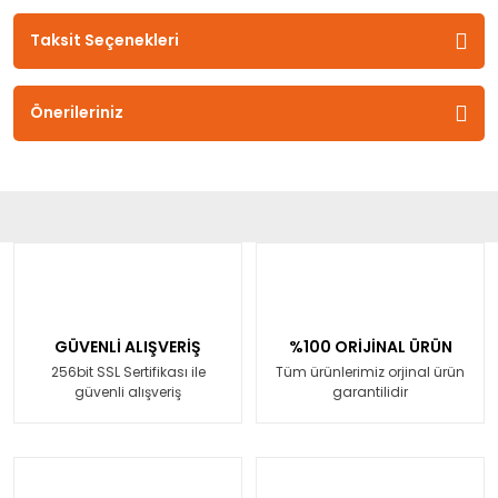
Taksit Seçenekleri
Önerileriniz
GÜVENLİ ALIŞVERİŞ
%100 ORİJİNAL ÜRÜN
256bit SSL Sertifikası ile
Tüm ürünlerimiz orjinal ürün
güvenli alışveriş
garantilidir