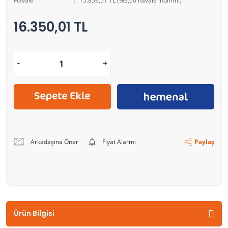
Havale
15.859,51 TL (%3,00 havale indirimi)
16.350,01 TL
Arkadaşına Öner
Fiyat Alarmı
Paylaş
Ürün Bilgisi