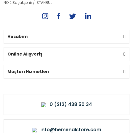
NO:2 Başakşehir / İSTANBUL
Hesabım
Online Alışveriş
Müşteri Hizmetleri
0 (212) 438 50 34
info@hemenalstore.com