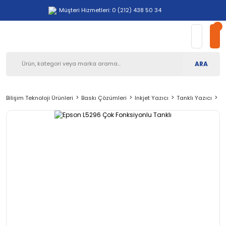
Müşteri Hizmetleri: 0 (212) 438 50 34
ARA
Bilişim Teknoloji Ürünleri
Baskı Çözümleri
Inkjet Yazıcı
Tanklı Yazıcı
Ep