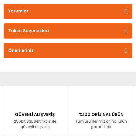
Yorumlar
Taksit Seçenekleri
Önerileriniz
GÜVENLİ ALIŞVERİŞ
%100 ORİJİNAL ÜRÜN
256bit SSL Sertifikası ile
Tüm ürünlerimiz orjinal ürün
güvenli alışveriş
garantilidir