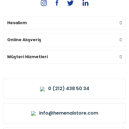
Hesabım
Online Alışveriş
Müşteri Hizmetleri
0 (212) 438 50 34
info@hemenalstore.com