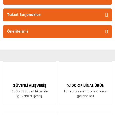
Taksit Seçenekleri
Önerileriniz
GÜVENLİ ALIŞVERİŞ
%100 ORİJİNAL ÜRÜN
256bit SSL Sertifikası ile
Tüm ürünlerimiz orjinal ürün
güvenli alışveriş
garantilidir