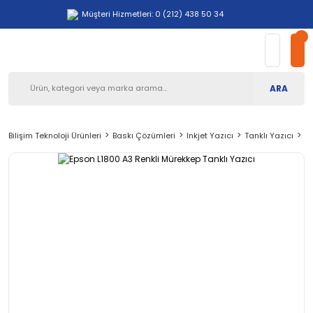
Müşteri Hizmetleri: 0 (212) 438 50 34
ARA
Bilişim Teknoloji Ürünleri
Baskı Çözümleri
Inkjet Yazıcı
Tanklı Yazıcı
Ep