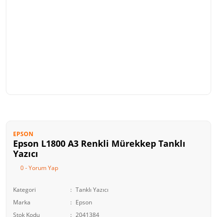
EPSON
Epson L1800 A3 Renkli Mürekkep Tanklı
Yazıcı
0 - Yorum Yap
Kategori
Tanklı Yazıcı
Marka
Epson
Stok Kodu
2041384