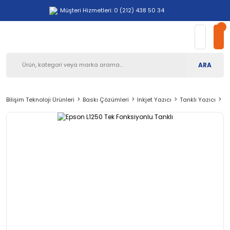
Müşteri Hizmetleri: 0 (212) 438 50 34
ARA
Bilişim Teknoloji Ürünleri
Baskı Çözümleri
Inkjet Yazıcı
Tanklı Yazıcı
Ep