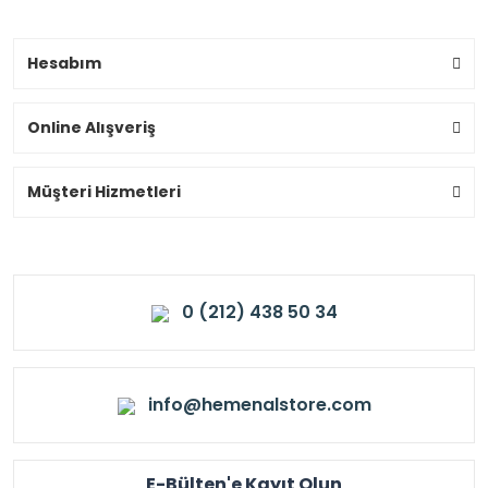
Hesabım
Online Alışveriş
Müşteri Hizmetleri
0 (212) 438 50 34
info@hemenalstore.com
E-Bülten'e Kayıt Olun