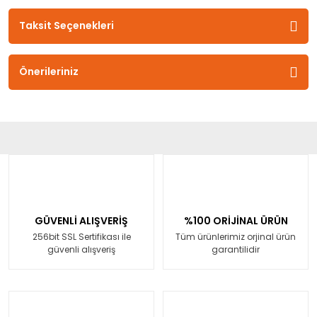
Taksit Seçenekleri
Önerileriniz
GÜVENLİ ALIŞVERİŞ
%100 ORİJİNAL ÜRÜN
256bit SSL Sertifikası ile
Tüm ürünlerimiz orjinal ürün
güvenli alışveriş
garantilidir