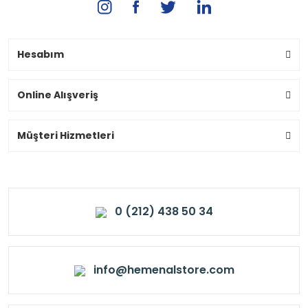
Hesabım
Online Alışveriş
Müşteri Hizmetleri
0 (212) 438 50 34
info@hemenalstore.com