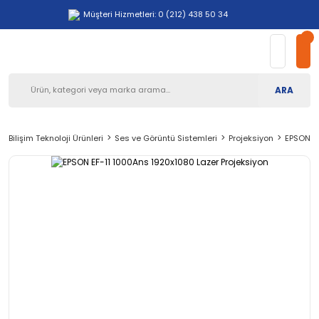
Müşteri Hizmetleri: 0 (212) 438 50 34
ARA
Bilişim Teknoloji Ürünleri
Ses ve Görüntü Sistemleri
Projeksiyon
EPSON EF