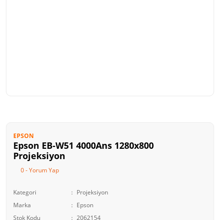
EPSON
Epson EB-W51 4000Ans 1280x800
Projeksiyon
0 - Yorum Yap
Kategori
Projeksiyon
Marka
Epson
Stok Kodu
2062154