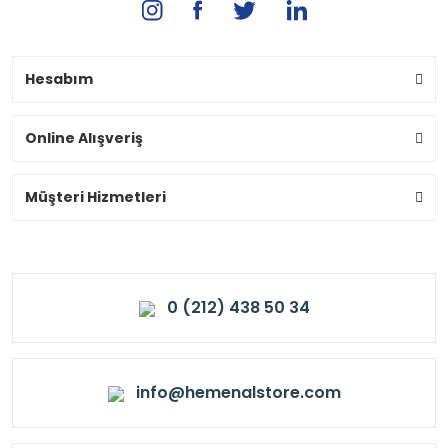
Hesabım
Online Alışveriş
Müşteri Hizmetleri
0 (212) 438 50 34
info@hemenalstore.com