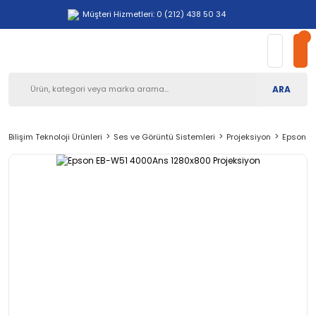
Müşteri Hizmetleri: 0 (212) 438 50 34
ARA
Bilişim Teknoloji Ürünleri
Ses ve Görüntü Sistemleri
Projeksiyon
Epson E