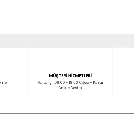
fımıza iletebilirsiniz.
MÜŞTERİ HİZMETLERİ
deme
Hafta içi: 09:00 - 18:00 C.tesi - Pazar
Online Destek