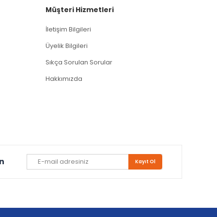
Müşteri Hizmetleri
İletişim Bilgileri
Üyelik Bilgileri
Sıkça Sorulan Sorular
Hakkımızda
un
Kayıt Ol