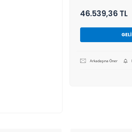
46.539,36 TL
GEL
Arkadaşına Öner