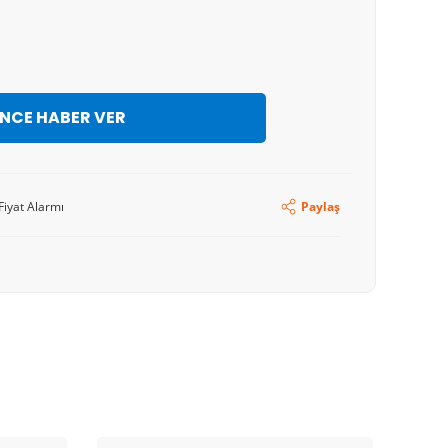
İNCE HABER VER
Fiyat Alarmı
Paylaş