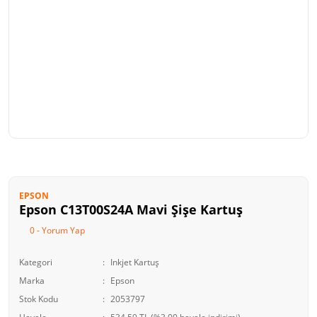
EPSON
Epson C13T00S24A Mavi Şişe Kartuş
0 - Yorum Yap
Kategori
Inkjet Kartuş
Marka
Epson
Stok Kodu
2053797