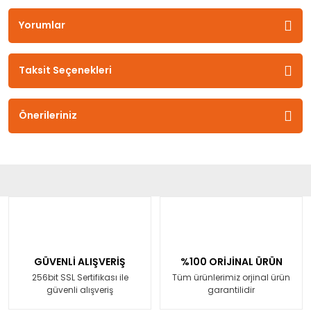
Yorumlar
Taksit Seçenekleri
Önerileriniz
GÜVENLİ ALIŞVERİŞ
%100 ORİJİNAL ÜRÜN
256bit SSL Sertifikası ile
Tüm ürünlerimiz orjinal ürün
güvenli alışveriş
garantilidir