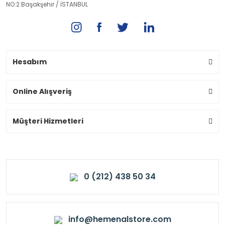
NO:2 Başakşehir / İSTANBUL
Hesabım
Online Alışveriş
Müşteri Hizmetleri
0 (212) 438 50 34
info@hemenalstore.com