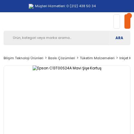
Müşteri Hizmetleri: 0 (212) 438 50 34
ARA
Bilişim Teknoloji Ürünleri
Baskı Çözümleri
Tüketim Malzemeleri
Inkjet Ka