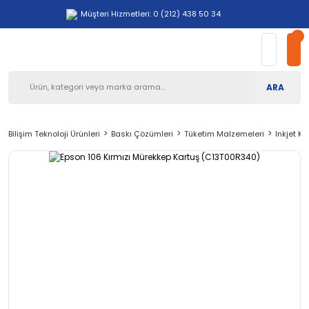
Müşteri Hizmetleri: 0 (212) 438 50 34
ARA
Bilişim Teknoloji Ürünleri
Baskı Çözümleri
Tüketim Malzemeleri
Inkjet Ka