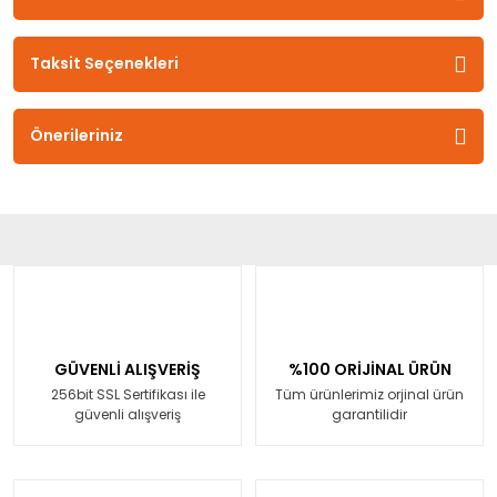
Taksit Seçenekleri
Önerileriniz
GÜVENLİ ALIŞVERİŞ
%100 ORİJİNAL ÜRÜN
256bit SSL Sertifikası ile
Tüm ürünlerimiz orjinal ürün
güvenli alışveriş
garantilidir