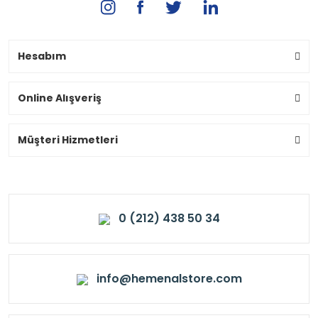
Hesabım
Online Alışveriş
Müşteri Hizmetleri
0 (212) 438 50 34
info@hemenalstore.com