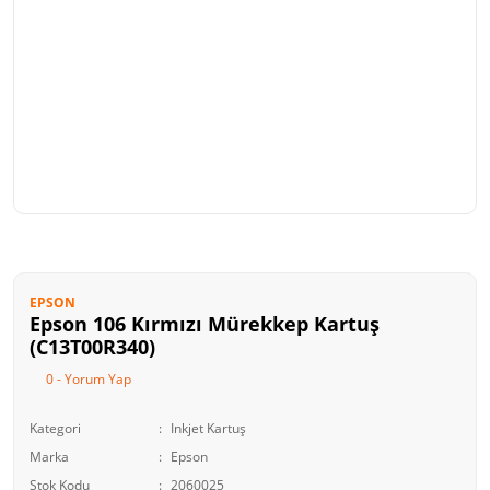
EPSON
Epson 106 Kırmızı Mürekkep Kartuş
(C13T00R340)
0 - Yorum Yap
Kategori
Inkjet Kartuş
Marka
Epson
Stok Kodu
2060025