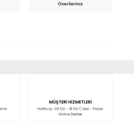
Önerileriniz
fımıza iletebilirsiniz.
MÜŞTERİ HİZMETLERİ
deme
Hafta içi: 09:00 - 18:00 C.tesi - Pazar
Online Destek