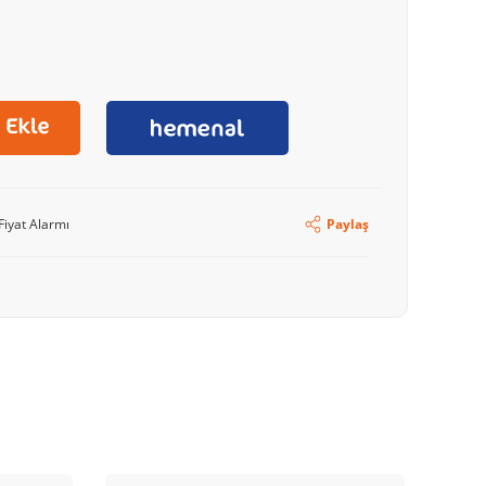
Fiyat Alarmı
Paylaş