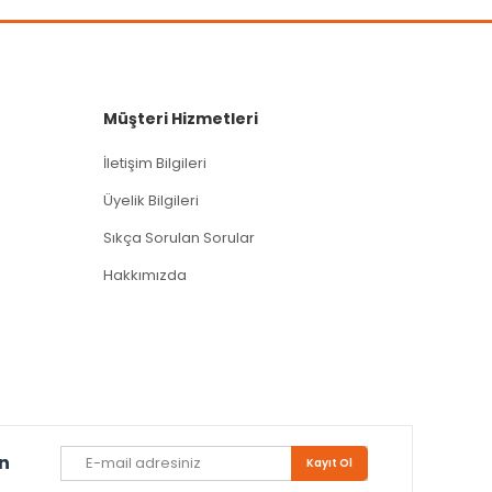
Müşteri Hizmetleri
İletişim Bilgileri
Üyelik Bilgileri
Sıkça Sorulan Sorular
Hakkımızda
un
Kayıt Ol