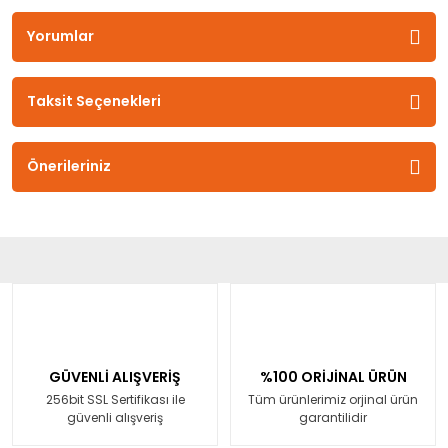
Yorumlar
Taksit Seçenekleri
Önerileriniz
GÜVENLİ ALIŞVERİŞ
%100 ORİJİNAL ÜRÜN
256bit SSL Sertifikası ile
Tüm ürünlerimiz orjinal ürün
güvenli alışveriş
garantilidir