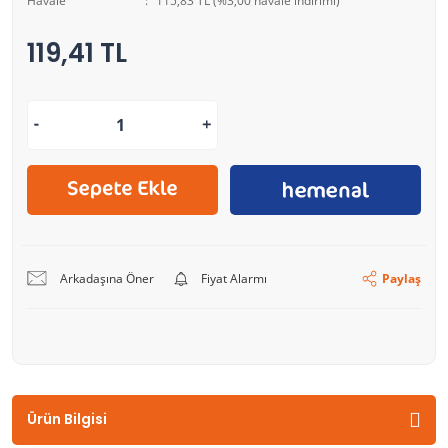
Havale
115,83 TL (%3,00 havale indirimi)
119,41 TL
Arkadaşına Öner
Fiyat Alarmı
Paylaş
Ürün Bilgisi