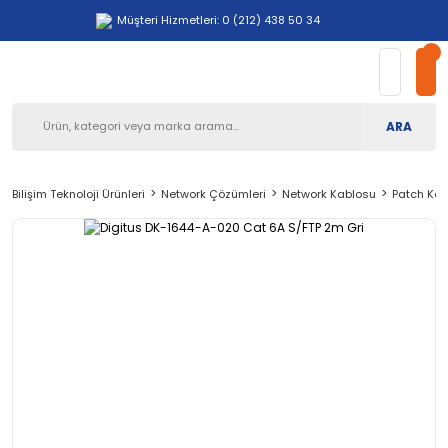
Müşteri Hizmetleri: 0 (212) 438 50 34
ARA
Bilişim Teknoloji Ürünleri
Network Çözümleri
Network Kablosu
Patch Kab