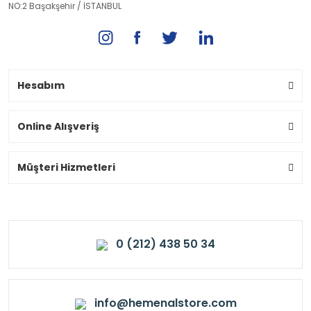
NO:2 Başakşehir / İSTANBUL
Hesabım
Online Alışveriş
Müşteri Hizmetleri
0 (212) 438 50 34
info@hemenalstore.com