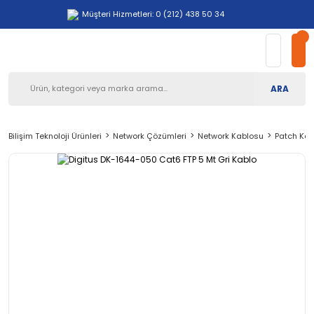
Müşteri Hizmetleri: 0 (212) 438 50 34
ARA
Bilişim Teknoloji Ürünleri
Network Çözümleri
Network Kablosu
Patch Kab