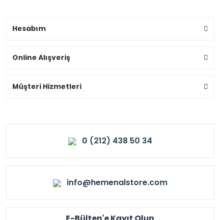
Hesabım
Online Alışveriş
Müşteri Hizmetleri
0 (212) 438 50 34
info@hemenalstore.com
E-Bülten'e Kayıt Olun