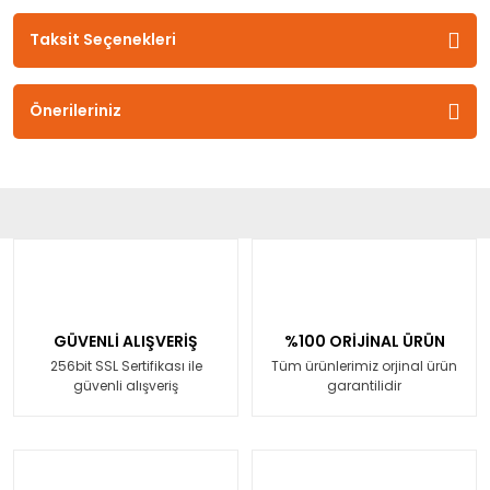
Taksit Seçenekleri
Önerileriniz
GÜVENLİ ALIŞVERİŞ
%100 ORİJİNAL ÜRÜN
256bit SSL Sertifikası ile
Tüm ürünlerimiz orjinal ürün
güvenli alışveriş
garantilidir