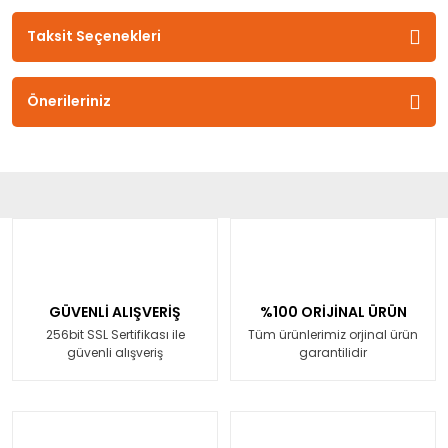
Taksit Seçenekleri
Önerileriniz
GÜVENLİ ALIŞVERİŞ
%100 ORİJİNAL ÜRÜN
256bit SSL Sertifikası ile
Tüm ürünlerimiz orjinal ürün
güvenli alışveriş
garantilidir