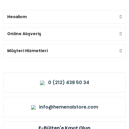
Hesabım
Online Alışveriş
Müşteri Hizmetleri
0 (212) 438 50 34
info@hemenalstore.com
E-Bülten'e Kayıt Olun