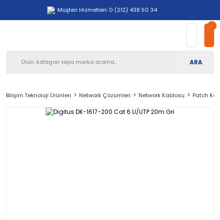
Müşteri Hizmetleri: 0 (212) 438 50 34
ARA
Bilişim Teknoloji Ürünleri
Network Çözümleri
Network Kablosu
Patch Kab