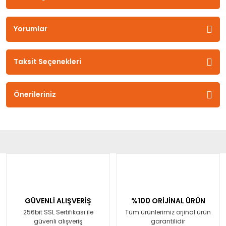
Yorumlar
Taksit Seçenekleri
Önerileriniz
GÜVENLİ ALIŞVERİŞ
%100 ORİJİNAL ÜRÜN
256bit SSL Sertifikası ile
Tüm ürünlerimiz orjinal ürün
güvenli alışveriş
garantilidir