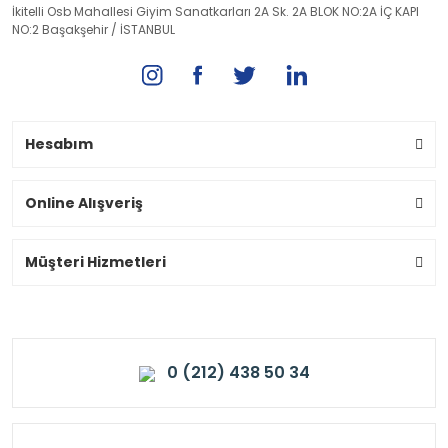
İkitelli Osb Mahallesi Giyim Sanatkarları 2A Sk. 2A BLOK NO:2A İÇ KAPI
NO:2 Başakşehir / İSTANBUL
Hesabım
Online Alışveriş
Müşteri Hizmetleri
0 (212) 438 50 34