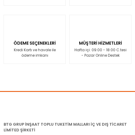
ÖDEME SEÇENEKLERİ
MÜŞTERİ HİZMETLERİ
Kredi Kartı ve havale ile
Hafta içi: 09:00 - 18:00 C.tesi
ödeme imkanı
- Pazar Online Destek
BTG GRUP İNŞAAT TOPLU TUKETİM MALLARI İÇ VE DIŞ TİCARET
LİMİTED ŞİRKETİ