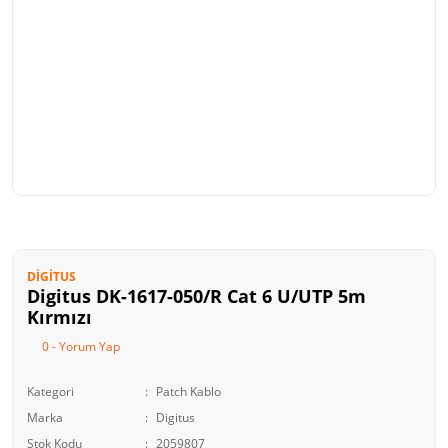
DIGITUS
Digitus DK-1617-050/R Cat 6 U/UTP 5m
Kırmızı
0 - Yorum Yap
Kategori
Patch Kablo
Marka
Digitus
Stok Kodu
2059807