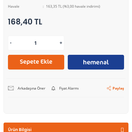
Havale
163,35 TL (%3,00 havale indirimi)
168,40 TL
Arkadaşına Öner
Fiyat Alarmı
Paylaş
Ürün Bilgisi