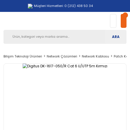
Müşteri Hizmetleri: 0 (212) 438 50 34
ARA
Bilişim Teknoloji Ürünleri
Network Çözümleri
Network Kablosu
Patch Kab