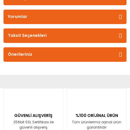
Yorumlar
Taksit Seçenekleri
Önerileriniz
GÜVENLİ ALIŞVERİŞ
%100 ORİJİNAL ÜRÜN
256bit SSL Sertifikası ile
Tüm ürünlerimiz orjinal ürün
güvenli alışveriş
garantilidir