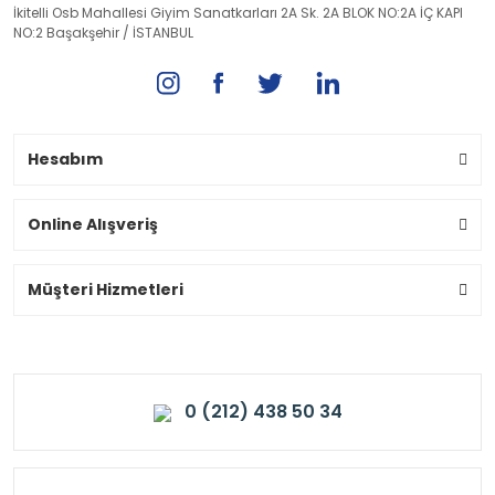
İkitelli Osb Mahallesi Giyim Sanatkarları 2A Sk. 2A BLOK NO:2A İÇ KAPI
NO:2 Başakşehir / İSTANBUL
Hesabım
Online Alışveriş
Müşteri Hizmetleri
0 (212) 438 50 34