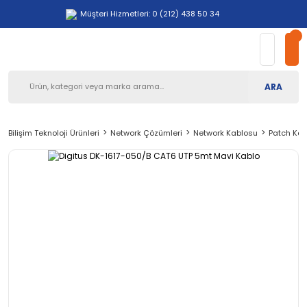
Müşteri Hizmetleri: 0 (212) 438 50 34
ARA
Bilişim Teknoloji Ürünleri
Network Çözümleri
Network Kablosu
Patch Kab