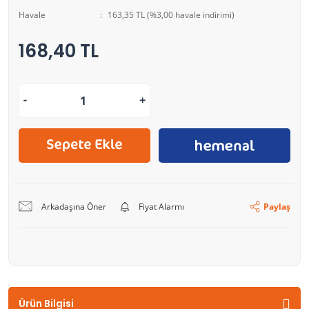
Havale
163,35 TL (%3,00 havale indirimi)
168,40 TL
Arkadaşına Öner
Fiyat Alarmı
Paylaş
Ürün Bilgisi