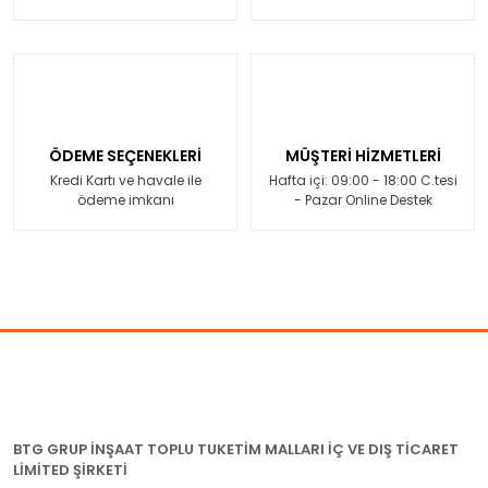
ÖDEME SEÇENEKLERİ
MÜŞTERİ HİZMETLERİ
Kredi Kartı ve havale ile
Hafta içi: 09:00 - 18:00 C.tesi
ödeme imkanı
- Pazar Online Destek
BTG GRUP İNŞAAT TOPLU TUKETİM MALLARI İÇ VE DIŞ TİCARET
LİMİTED ŞİRKETİ