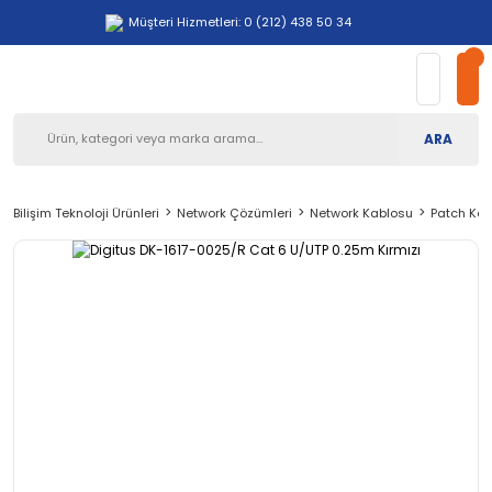
Müşteri Hizmetleri: 0 (212) 438 50 34
ARA
Bilişim Teknoloji Ürünleri
Network Çözümleri
Network Kablosu
Patch Kab