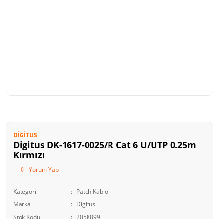
DIGITUS
Digitus DK-1617-0025/R Cat 6 U/UTP 0.25m
Kırmızı
0 - Yorum Yap
Kategori
Patch Kablo
Marka
Digitus
Stok Kodu
2058899