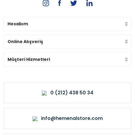
Hesabım
Online Alışveriş
Müşteri Hizmetleri
0 (212) 438 50 34
info@hemenalstore.com