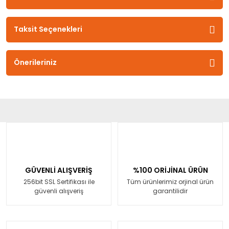
Taksit Seçenekleri
Önerileriniz
GÜVENLİ ALIŞVERİŞ
%100 ORİJİNAL ÜRÜN
256bit SSL Sertifikası ile
Tüm ürünlerimiz orjinal ürün
güvenli alışveriş
garantilidir