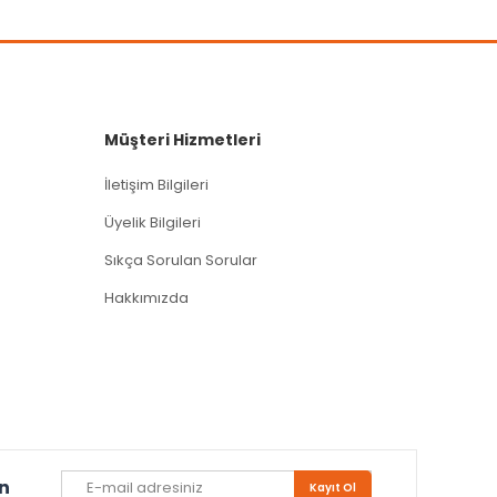
Müşteri Hizmetleri
İletişim Bilgileri
Üyelik Bilgileri
Sıkça Sorulan Sorular
Hakkımızda
un
Kayıt Ol