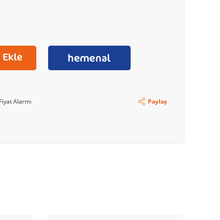
Fiyat Alarmı
Paylaş