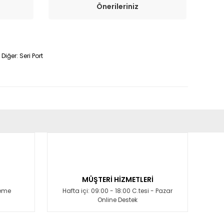
Önerileriniz
Diğer: Seri Port
fımıza iletebilirsiniz.
MÜŞTERİ HİZMETLERİ
deme
Hafta içi: 09:00 - 18:00 C.tesi - Pazar
Online Destek