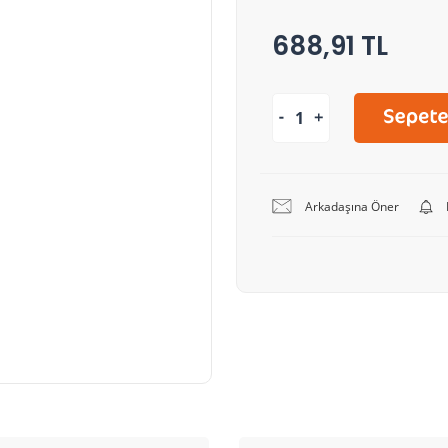
688,91 TL
Arkadaşına Öner